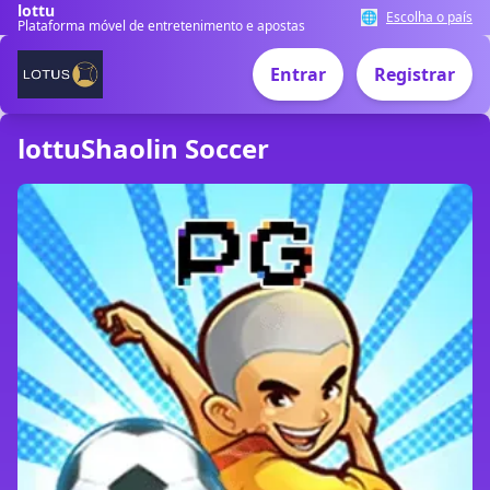
lottu
🌐
Escolha o país
Plataforma móvel de entretenimento e apostas
Entrar
Registrar
lottuShaolin Soccer