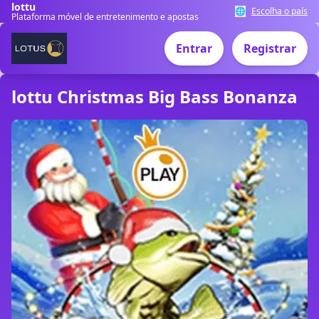
lottu
🌐
Escolha o país
Plataforma móvel de entretenimento e apostas
Entrar
Registrar
lottu Christmas Big Bass Bonanza