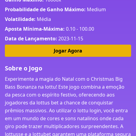
Probabilidade de Ganho Máximo:
Medium
Volatilidade:
Média
Aposta Mínima-Máxima:
0.10 - 100.00
Data de Lançamento:
2023-11-15
Jogar Agora
Sobre o Jogo
Experimente a magia do Natal com o Christmas Big
Bass Bonanza na lottu! Este jogo combina a emoção
da pesca com o espírito festivo, oferecendo aos
jogadores da lottus bet a chance de conquistar
prêmios massivos. Ao utilizar o lottu login, você entra
em um mundo de cores e sons natalinos onde cada
giro pode trazer multiplicadores surpreendentes. A
lottusse e a lottubet garantem uma plataforma segura